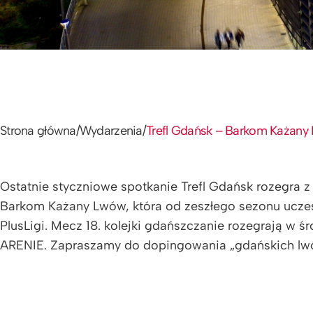
Strona główna
/
Wydarzenia
/
Trefl Gdańsk – Barkom Każany
Ostatnie styczniowe spotkanie Trefl Gdańsk rozegra z
Barkom Każany Lwów, która od zeszłego sezonu ucze
PlusLigi. Mecz 18. kolejki gdańszczanie rozegrają w 
ARENIE. Zapraszamy do dopingowania „gdańskich lwów