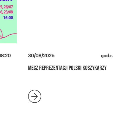
05/09/2026
godz.
18:20
MECZ TOWARZYSKI REPREZENTACJI POLSKI
MĘŻCZYZN W SIATKÓWCE