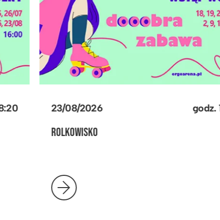
30/08/2026
godz.
18:20
MECZ REPREZENTACJI POLSKI KOSZYKARZY