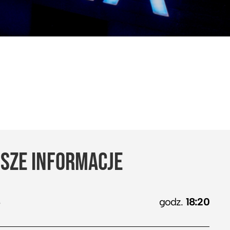
SZE INFORMACJE
4
godz.
18:20