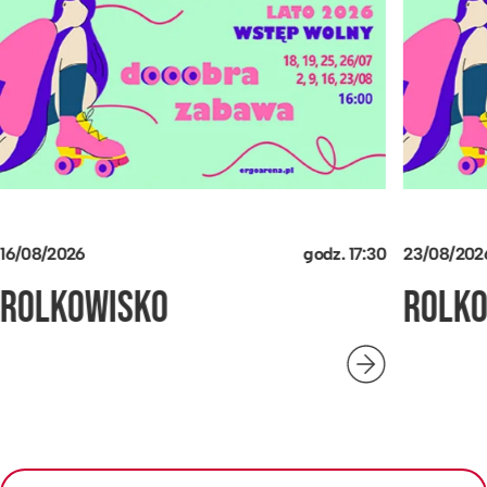
16/08/2026
godz.
17:30
23/08/202
ROLKOWISKO
ROLK