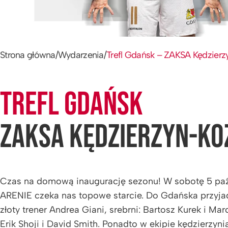
Strona główna
/
Wydarzenia
/
Trefl Gdańsk – ZAKSA Kędzierz
TREFL GDAŃSK
ZAKSA KĘDZIERZYN-KO
Czas na domową inaugurację sezonu! W sobotę 5 pa
ARENIE czeka nas topowe starcie. Do Gdańska przyjad
złoty trener Andrea Giani, srebrni: Bartosz Kurek i Ma
Erik Shoji i David Smith. Ponadto w ekipie kędzierzyn