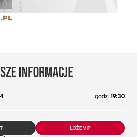
SZE INFORMACJE
24
godz.
19:30
ET
LOŻE VIP