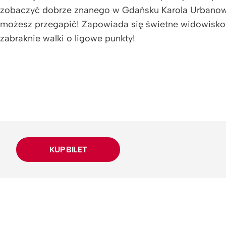
zobaczyć dobrze znanego w Gdańsku Karola Urbanowi
możesz przegapić! Zapowiada się świetne widowisko 
zabraknie walki o ligowe punkty!
KUP BILET