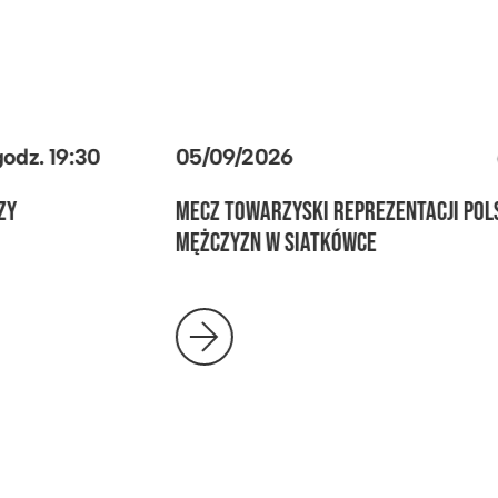
05/09/2026
godz.
19:30
MECZ TOWARZYSKI REPREZENTACJI POLSKI
MĘŻCZYZN W SIATKÓWCE