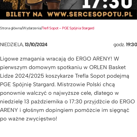
Strona główna
/
Wydarzenia
/
Trefl Sopot – PGE Spójnia Stargard
NIEDZIELA,
13/10/2024
godz.
19:30
Ligowe zmagania wracają do ERGO ARENY! W
pierwszym domowym spotkaniu w ORLEN Basket
Lidze 2024/2025 koszykarze Trefla Sopot podejmą
PGE Spójnię Stargard. Mistrzowie Polski chcą
ponownie walczyć o najwyższe cele, dlatego w
niedzielę 13 października o 17:30 przyjdźcie do ERGO
ARENY i głośnym dopingiem pomóżcie im sięgnąć
po ważne zwycięstwo!