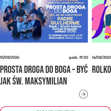
15/08/2026
godz.
19:30
16/08/202
PROSTA DROGA DO BOGA – BYĆ
ROLK
JAK ŚW. MAKSYMILIAN