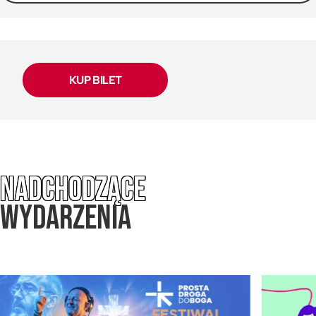
KUP BILET
NADCHODZĄCE
WYDARZENIA