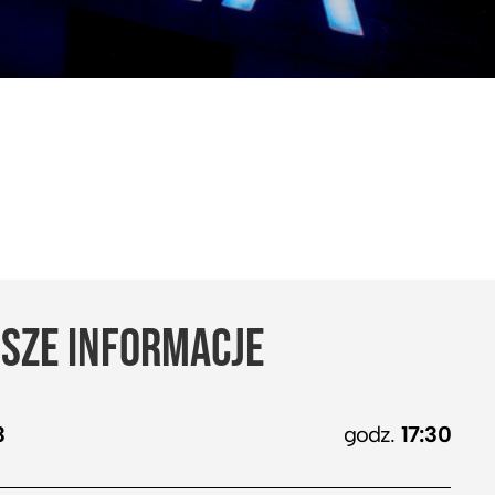
SZE INFORMACJE
3
godz.
17:30