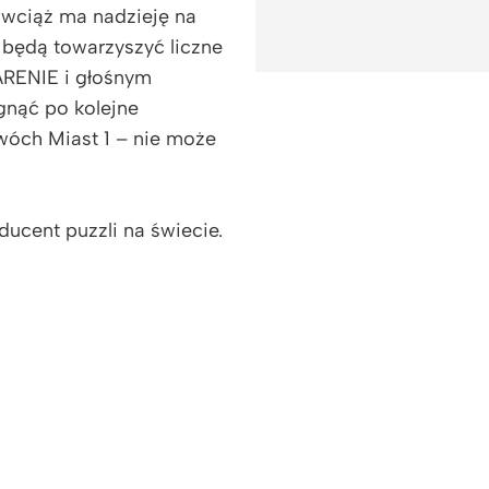
i wciąż ma nadzieję na
będą towarzyszyć liczne
 ARENIE i głośnym
nąć po kolejne
wóch Miast 1 – nie może
ducent puzzli na świecie.