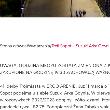
Strona główna
/
Wydarzenia
/
Trefl Sopot – Suzuki Arka Gdyni
UWAGA, GODZINA MECZU ZOSTAŁĄ ZMIENIONA Z 19:
ZAKUPIONE NA GODZINĘ 19:30 ZACHOWUJĄ WAŻN
41. derby Trójmiasta w ERGO ARENIE! Już 11 marca o 1
Sopot podejmą u siebie Suzuki Arkę Gdynia. W pier
w rozgrywkach 2022/2023 górą byli żółto-czarni, któr
parkiecie rywali 82:75. Podopieczni Żana Tabaka walc