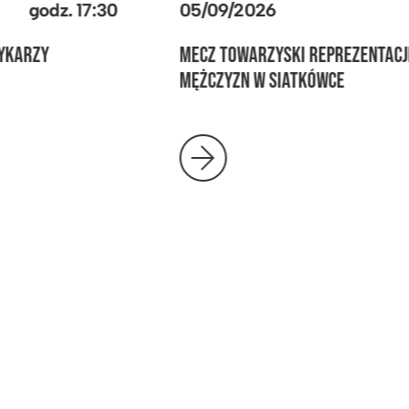
05/09/2026
godz.
17:30
MECZ TOWARZYSKI REPREZENTACJI POLSKI
MĘŻCZYZN W SIATKÓWCE