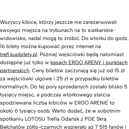
Wszyscy kibice, którzy jeszcze nie zarezerwowali
swojego miejsca na trybunach na to siatkarskie
widowisko, nadal mogą to zrobić. Do wtorku do godz.
16 bilety można kupować przez internet na
trefl.kupbilety.pl
. Później wejściówki będą natomiast
dostępne już tylko w
kasach ERGO ARENY i punktach
partnerskich
. Ceny biletów zaczynają się już od 15 zł
za wejściówki ulgowe i 25 zł w przypadku biletów
normalnych. Do tej pory sprzedanych zostało blisko 5
tysięcy miejsc, a podczas wtorkowego starcia
spodziewana liczba kibiców w ERGO ARENIE to
około 6 tysięcy osób. Warto dodać, że w sobotnim
spotkaniu LOTOSU Trefla Gdańsk z PGE Skrą
Bełchatów żółto-czarnych wspierało aż 7 515 fanów i