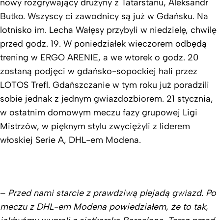
nowy rozgrywający drużyny z Tatarstanu, Aleksandr
Butko. Wszyscy ci zawodnicy są już w Gdańsku. Na
lotnisko im. Lecha Wałęsy przybyli w niedzielę, chwilę
przed godz. 19. W poniedziałek wieczorem odbędą
trening w ERGO ARENIE, a we wtorek o godz. 20
zostaną podjęci w gdańsko-sopockiej hali przez
LOTOS Trefl. Gdańszczanie w tym roku już poradzili
sobie jednak z jednym gwiazdozbiorem. 21 stycznia,
w ostatnim domowym meczu fazy grupowej Ligi
Mistrzów, w pięknym stylu zwyciężyli z liderem
włoskiej Serie A, DHL-em Modena.
–
Przed nami starcie z prawdziwą plejadą gwiazd. Po
meczu z DHL-em Modena powiedziałem, że to tak,