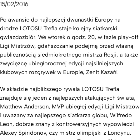
15/02/2016
Po awansie do najlepszej dwunastki Europy na
drodze LOTOSU Trefla staje kolejny siatkarski
gwiazdozbiór. We wtorek o godz. 20, w fazie play-off
Ligi Mistrzów, gdańszczanie podejmą przed własną
publicznością siedmiokrotnego mistrza Rosji, a także
zwycięzcę ubiegłorocznej edycji najsilniejszych
klubowych rozgrywek w Europie, Zenit Kazań!
W składzie najbliższego rywala LOTOSU Trefla
znajduje się jeden z najlepszych atakujących świata,
Matthew Anderson, MVP ubiegłej edycji Ligi Mistrzów
i uważany za najlepszego siatkarza globu, Wilfredo
Leon, dobrze znany z kontrowersyjnych wypowiedzi
Alexey Spiridonov, czy mistrz olimpijski z Londynu,