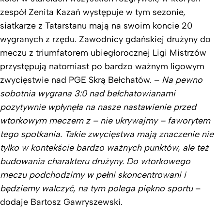
zespół Zenita Kazań występuje w tym sezonie,
siatkarze z Tatarstanu mają na swoim koncie 20
wygranych z rzędu. Zawodnicy gdańskiej drużyny do
meczu z triumfatorem ubiegłorocznej Ligi Mistrzów
przystępują natomiast po bardzo ważnym ligowym
zwycięstwie nad PGE Skrą Bełchatów. –
Na pewno
sobotnia wygrana 3:0 nad bełchatowianami
pozytywnie wpłynęła na nasze nastawienie przed
wtorkowym meczem z – nie ukrywajmy – faworytem
tego spotkania. Takie zwycięstwa mają znaczenie nie
tylko w kontekście bardzo ważnych punktów, ale też
budowania charakteru drużyny. Do wtorkowego
meczu podchodzimy w pełni skoncentrowani i
będziemy walczyć, na tym polega piękno sportu
–
dodaje Bartosz Gawryszewski.