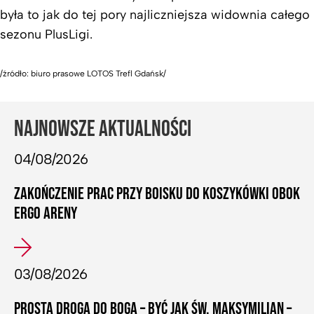
była to jak do tej pory najliczniejsza widownia całego
sezonu PlusLigi.
/źródło: biuro prasowe LOTOS Trefl Gdańsk/
NAJNOWSZE AKTUALNOŚCI
04/08/2026
ZAKOŃCZENIE PRAC PRZY BOISKU DO KOSZYKÓWKI OBOK
ERGO ARENY
03/08/2026
PROSTA DROGA DO BOGA – BYĆ JAK ŚW. MAKSYMILIAN –