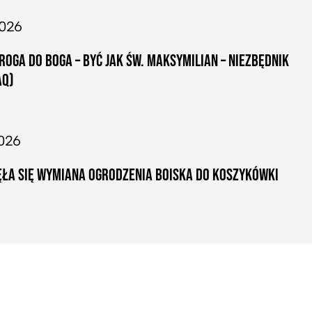
2026
ROGA DO BOGA – BYĆ JAK ŚW. MAKSYMILIAN – NIEZBĘDNIK
AQ)
026
ŁA SIĘ WYMIANA OGRODZENIA BOISKA DO KOSZYKÓWKI