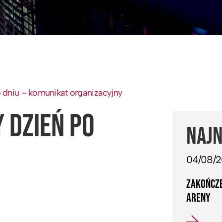
dniu – komunikat organizacyjny
 DZIEŃ PO
NAJN
04/08/
ZAKOŃCZE
ARENY