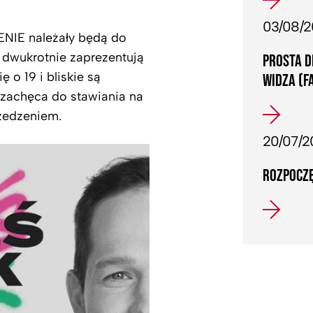
03/08/
ENIE należały będą do
 dwukrotnie zaprezentują
PROSTA D
o 19 i bliskie są
WIDZA (F
 zachęca do stawiania na
rzedzeniem.
20/07/2
ROZPOCZĘ