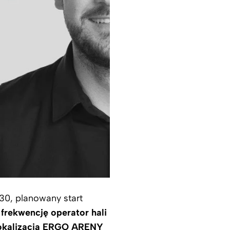
:30, planowany start
frekwencję operator hali
lokalizacja ERGO ARENY