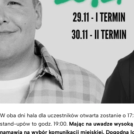
W oba dni hala dla uczestników otwarta zostanie o 17
stand-upów to godz. 19:00.
Mając na uwadze wysoką 
namawia na wybór komunikacji miejskiej. Dogodna 