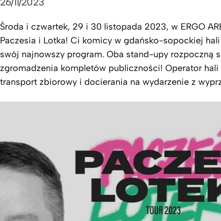
26/11/2023
Środa i czwartek, 29 i 30 listopada 2023, w ERGO AR
Paczesia i Lotka! Ci komicy w gdańsko-sopockiej hali
swój najnowszy program. Oba stand-upy rozpoczną się 
zgromadzenia kompletów publiczności! Operator hali
transport zbiorowy i docierania na wydarzenie z wyp