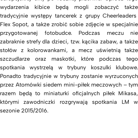
wydarzenia kibice będą mogli zobaczyć także
tradycyjnie występy tancerek z grupy Cheerleaders
Flex Sopot, a także zrobić sobie zdjęcie w specjalnie
przygotowanej fotobudce. Podczas meczu nie
zabraknie strefy dla dzieci, tzw. kącika zabaw, a także
stołów z kolorowankami, a mecz uświetnią także
szczudlarze oraz maskotki, które podczas tego
spotkania wystrzelą w trybuny koszulki klubowe.
Ponadto tradycyjnie w trybuny zostanie wyrzuconych
przez Atomówki siedem mini-piłek meczowych – tym
razem będą to miniaturki oficjalnych piłek Mikasa,
którymi zawodniczki rozgrywają spotkania LM w
sezonie 2015/2016.