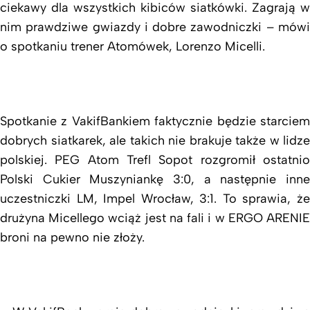
ciekawy dla wszystkich kibiców siatkówki. Zagrają w
nim prawdziwe gwiazdy i dobre zawodniczki – mówi
o spotkaniu trener Atomówek, Lorenzo Micelli.
Spotkanie z VakifBankiem faktycznie będzie starciem
dobrych siatkarek, ale takich nie brakuje także w lidze
polskiej. PEG Atom Trefl Sopot rozgromił ostatnio
Polski Cukier Muszyniankę 3:0, a następnie inne
uczestniczki LM, Impel Wrocław, 3:1. To sprawia, że
drużyna Micellego wciąż jest na fali i w ERGO ARENIE
broni na pewno nie złoży.