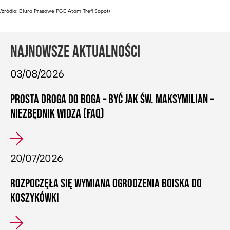
/źródło: Biuro Prasowe PGE Atom Trefl Sopot/
NAJNOWSZE AKTUALNOŚCI
03/08/2026
PROSTA DROGA DO BOGA – BYĆ JAK ŚW. MAKSYMILIAN –
NIEZBĘDNIK WIDZA (FAQ)
20/07/2026
ROZPOCZĘŁA SIĘ WYMIANA OGRODZENIA BOISKA DO
KOSZYKÓWKI