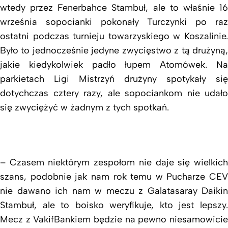
wtedy przez Fenerbahce Stambuł, ale to właśnie 16
września sopocianki pokonały Turczynki po raz
ostatni podczas turnieju towarzyskiego w Koszalinie.
Było to jednocześnie jedyne zwycięstwo z tą drużyną,
jakie kiedykolwiek padło łupem Atomówek. Na
parkietach Ligi Mistrzyń drużyny spotykały się
dotychczas cztery razy, ale sopociankom nie udało
się zwyciężyć w żadnym z tych spotkań.
– Czasem niektórym zespołom nie daje się wielkich
szans, podobnie jak nam rok temu w Pucharze CEV
nie dawano ich nam w meczu z Galatasaray Daikin
Stambuł, ale to boisko weryfikuje, kto jest lepszy.
Mecz z VakifBankiem będzie na pewno niesamowicie