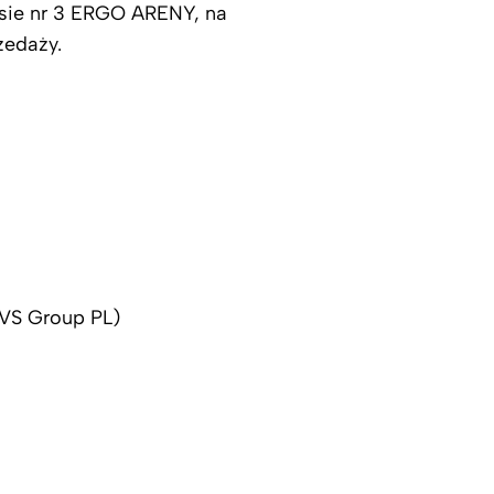
sie nr 3 ERGO ARENY, na
zedaży.
VS Group PL)