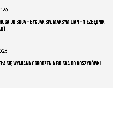
2026
ROGA DO BOGA – BYĆ JAK ŚW. MAKSYMILIAN – NIEZBĘDNIK
AQ)
026
ŁA SIĘ WYMIANA OGRODZENIA BOISKA DO KOSZYKÓWKI