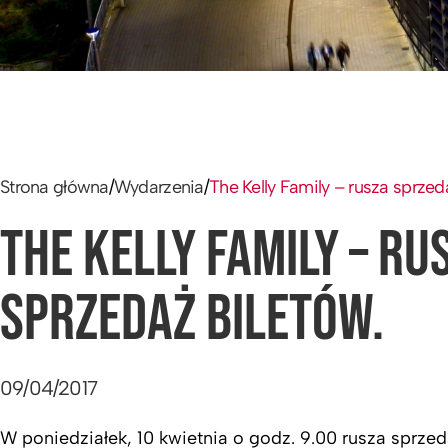
Strona główna
/
Wydarzenia
/
The Kelly Family – rusza sprzed
THE KELLY FAMILY – RU
SPRZEDAŻ BILETÓW.
09/04/2017
W poniedziałek, 10 kwietnia o godz. 9.00 rusza sprze