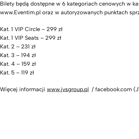
Bilety będą dostępne w 6 kategoriach cenowych w ka
www.Eventim.pl oraz w autoryzowanych punktach spr
Kat. 1 VIP Circle – 299 zł
Kat. 1 VIP Seats – 299 zł
Kat. 2 – 231 zł
Kat. 3 – 194 zł
Kat. 4 – 159 zł
Kat. 5 – 119 zł
Więcej informacji
www.jvsgroup.pl
/ facebook.com (J