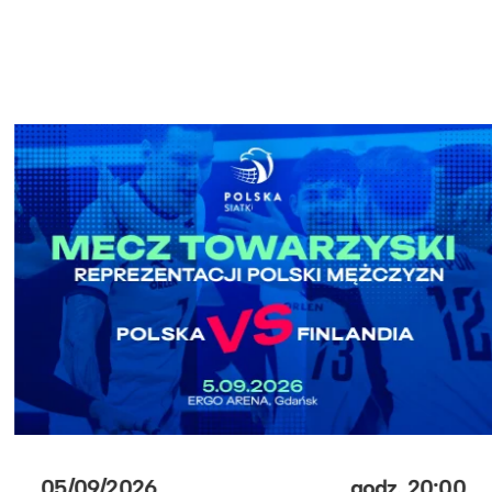
05/09/2026
godz.
20:00