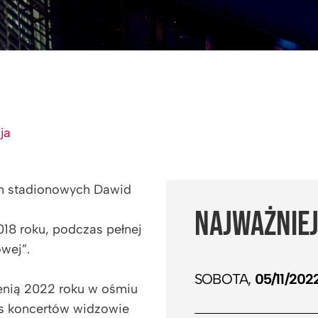
ja
ch stadionowych Dawid
NAJWAŻNIEJ
018 roku, podczas pełnej
wej”.
SOBOTA,
05/11/202
nią 2022 roku w ośmiu
as koncertów widzowie