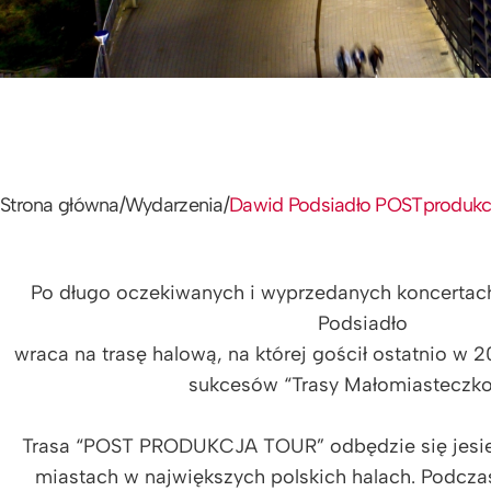
Strona główna
/
Wydarzenia
/
Dawid Podsiadło POSTprodukc
Po długo oczekiwanych i wyprzedanych koncerta
Podsiadło
wraca na trasę halową, na której gościł ostatnio w 2
sukcesów “Trasy Małomiasteczko
Trasa “POST PRODUKCJA TOUR” odbędzie się jesie
miastach w największych polskich halach. Podcz