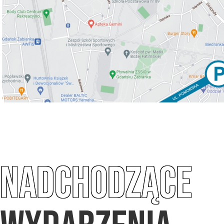
NADCHODZĄCE