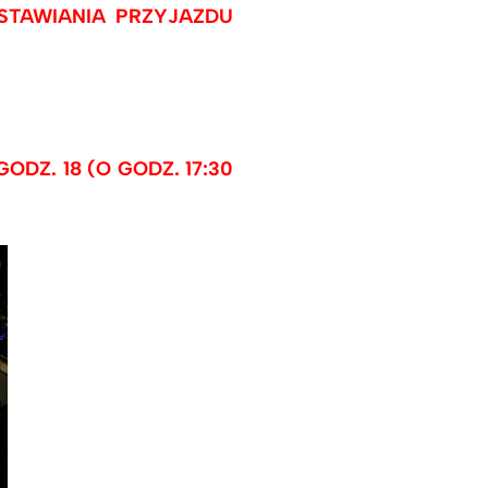
STAWIANIA PRZYJAZDU
DZ. 18 (O GODZ. 17:30