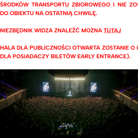
ŚRODKÓW TRANSPORTU ZBIOROWEGO I NIE ZO
DO OBIEKTU NA OSTATNIĄ CHWILĘ.
NIEZBĘDNIK WIDZA ZNALEŹĆ MOŻNA
TUTAJ
HALA DLA PUBLICZNOŚCI OTWARTA ZOSTANIE O GO
DLA POSIADACZY BILETÓW EARLY ENTRANCE).