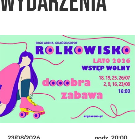
WYDARZENIA
23/08/2026
godz.
20:00