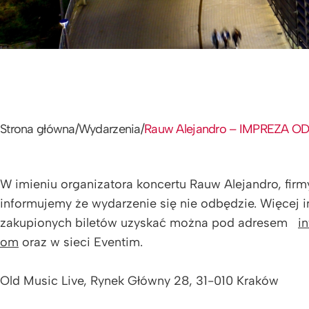
Strona główna
/
Wydarzenia
/
Rauw Alejandro – IMPREZA 
W imieniu organizatora koncertu Rauw Alejandro, firm
informujemy że wydarzenie się nie odbędzie. Więcej i
zakupionych biletów uzyskać można pod adresem
i
om
oraz w sieci Eventim.
Old Music Live, Rynek Główny 28, 31-010 Kraków