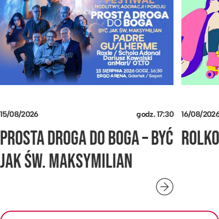
15/08/2026
godz.
17:30
16/08/202
PROSTA DROGA DO BOGA – BYĆ
ROLK
JAK ŚW. MAKSYMILIAN