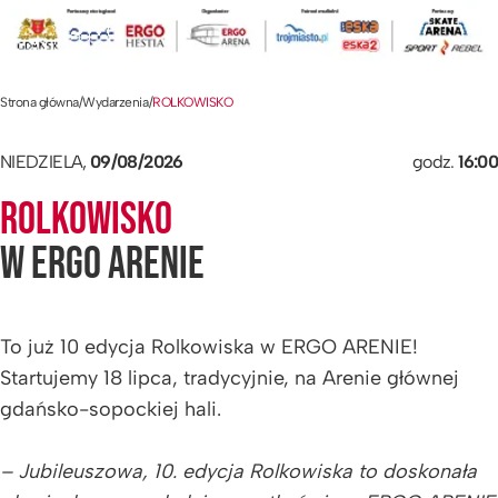
Strona główna
/
Wydarzenia
/
ROLKOWISKO
NIEDZIELA,
09/08/2026
godz.
16:00
ROLKOWISKO
W ERGO ARENIE
To już 10 edycja Rolkowiska w ERGO ARENIE!
Startujemy 18 lipca, tradycyjnie, na Arenie głównej
gdańsko-sopockiej hali.
– Jubileuszowa, 10. edycja Rolkowiska to doskonała