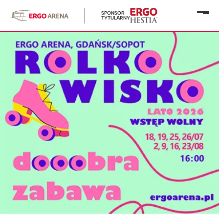
SPONSOR
Otwó
TYTULARNY
menu