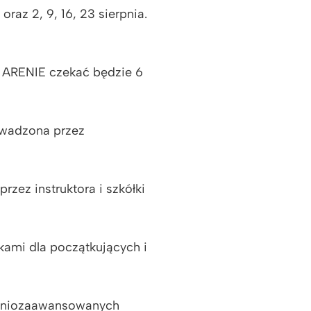
oraz 2, 9, 16, 23 sierpnia.
 ARENIE czekać będzie 6
rowadzona przez
zez instruktora i szkółki
zkami dla początkujących i
redniozaawansowanych