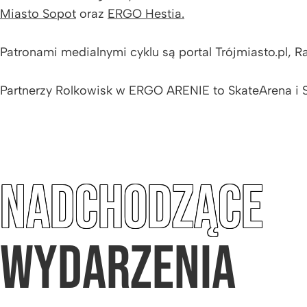
Miasto Sopot
oraz
ERGO Hestia.
Patronami medialnymi cyklu są portal Trójmiasto.pl, R
Partnerzy Rolkowisk w ERGO ARENIE to SkateArena i S
NADCHODZĄCE
WYDARZENIA