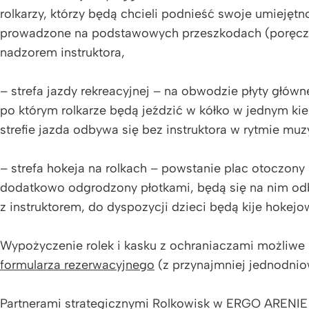
rolkarzy, którzy będą chcieli podnieść swoje umiejętn
prowadzone na podstawowych przeszkodach (poręcz,
nadzorem instruktora,
– strefa jazdy rekreacyjnej – na obwodzie płyty główn
po którym rolkarze będą jeździć w kółko w jednym kier
strefie jazda odbywa się bez instruktora w rytmie muz
– strefa hokeja na rolkach – powstanie plac otoczony
dodatkowo odgrodzony płotkami, będą się na nim odb
z instruktorem, do dyspozycji dzieci będą kije hokejo
Wypożyczenie rolek i kasku z ochraniaczami możliwe
formularza rezerwacyjnego
(z przynajmniej jednodni
Partnerami strategicznymi Rolkowisk w ERGO ARENIE