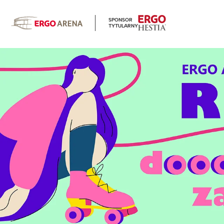
SPONSOR
TYTULARNY