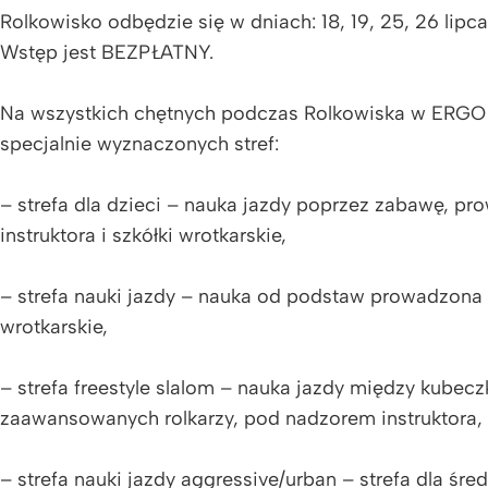
Rolkowisko odbędzie się w dniach: 18, 19, 25, 26 lipca 
Wstęp jest BEZPŁATNY.
Na wszystkich chętnych podczas Rolkowiska w ERGO
specjalnie wyznaczonych stref:
– strefa dla dzieci – nauka jazdy poprzez zabawę, p
instruktora i szkółki wrotkarskie,
– strefa nauki jazdy – nauka od podstaw prowadzona pr
wrotkarskie,
– strefa freestyle slalom – nauka jazdy między kubec
zaawansowanych rolkarzy, pod nadzorem instruktora,
– strefa nauki jazdy aggressive/urban – strefa dla ś