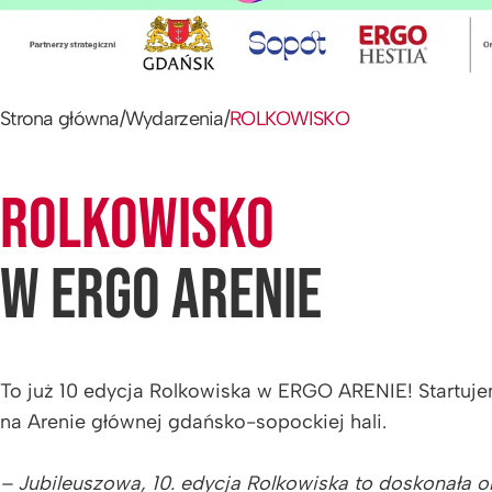
Strona główna
/
Wydarzenia
/
ROLKOWISKO
ROLKOWISKO
W ERGO ARENIE
To już 10 edycja Rolkowiska w ERGO ARENIE! Startujemy
na Arenie głównej gdańsko-sopockiej hali.
– Jubileuszowa, 10. edycja Rolkowiska to doskonała ok