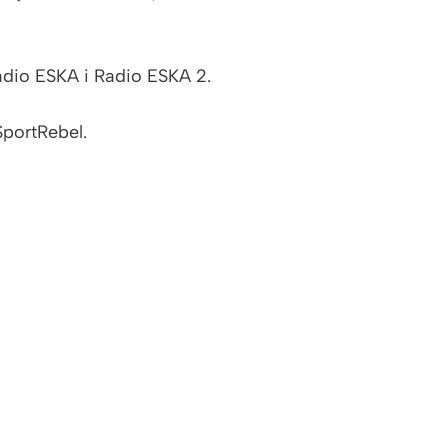
adio ESKA i Radio ESKA 2.
portRebel.