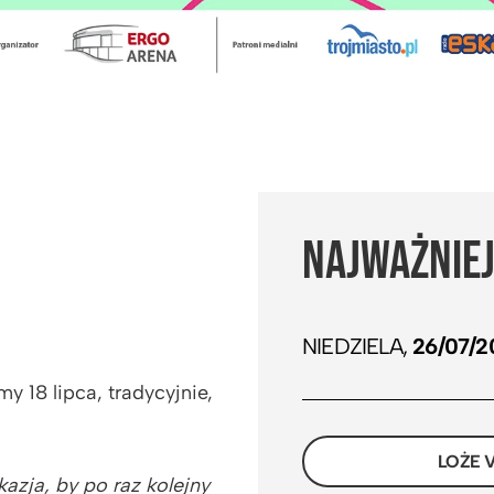
NAJWAŻNIEJ
NIEDZIELA,
26/07/2
 18 lipca, tradycyjnie,
LOŻE V
azja, by po raz kolejny