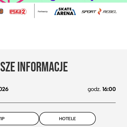
SZE INFORMACJE
026
godz.
16:00
IP
HOTELE