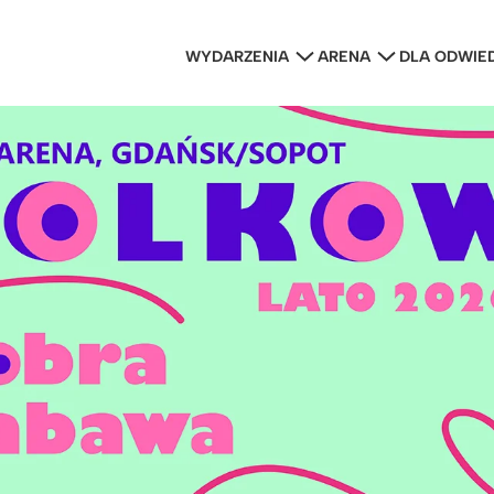
WYDARZENIA
ARENA
DLA ODWIE