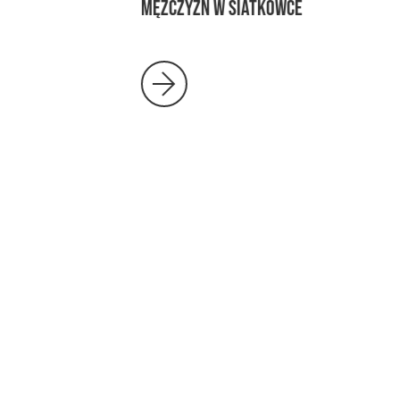
MĘŻCZYZN W SIATKÓWCE