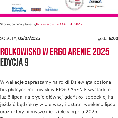
Strona główna
/
Wydarzenia
/
Rolkowisko w ERGO ARENIE 2025
SOBOTA,
05/07/2025
godz.
16:00
ROLKOWISKO W ERGO ARENIE 2025
EDYCJA 9
W wakacje zapraszamy na rolki! Dziewiąta odsłona
bezpłatnych Rolkowisk w ERGO ARENIE wystartuje
już 5 lipca, na płycie głównej gdańsko-sopockiej hali
jeździć będziemy w pierwszy i ostatni weekend lipca
oraz cztery pierwsze niedziele sierpnia 2025.