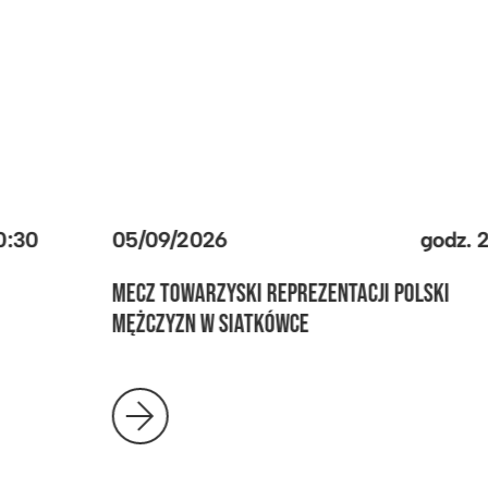
05/09/2026
godz.
20:30
MECZ TOWARZYSKI REPREZENTACJI POLSKI
MĘŻCZYZN W SIATKÓWCE