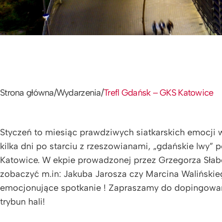
Strona główna
/
Wydarzenia
/
Trefl Gdańsk – GKS Katowice
Styczeń to miesiąc prawdziwych siatkarskich emocji
kilka dni po starciu z rzeszowianami, „gdańskie lwy”
Katowice. W ekpie prowadzonej przez Grzegorza Słab
zobaczyć m.in: Jakuba Jarosza czy Marcina Walińskie
emocjonujące spotkanie ! Zapraszamy do dopingowan
trybun hali!