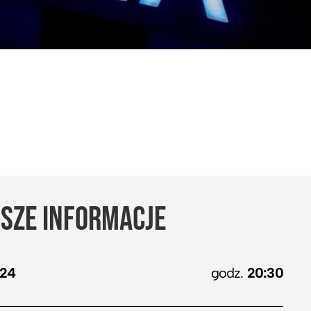
SZE INFORMACJE
024
godz.
20:30