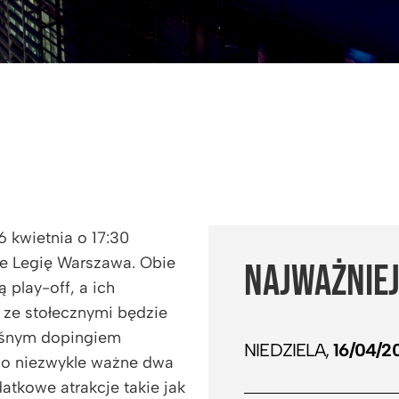
 kwietnia o 17:30
ie Legię Warszawa. Obie
NAJWAŻNIEJ
 play-off, a ich
 ze stołecznymi będzie
ośnym dopingiem
NIEDZIELA,
16/04/2
po niezwykle ważne dwa
tkowe atrakcje takie jak