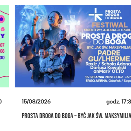
23/08/2026
godz.
17:30
ROLKOWISKO