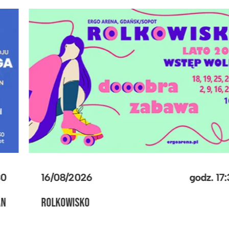
30/08/2026
godz.
17:30
MECZ REPREZENTACJI POLSKI KOSZYKARZY