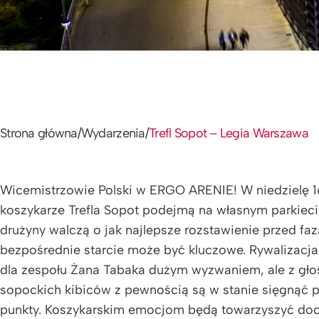
Strona główna
/
Wydarzenia
/
Trefl Sopot – Legia Warszawa
Wicemistrzowie Polski w ERGO ARENIE! W niedzielę 16
koszykarze Trefla Sopot podejmą na własnym parkiec
drużyny walczą o jak najlepsze rozstawienie przed fazą
bezpośrednie starcie może być kluczowe. Rywalizacja
dla zespołu Żana Tabaka dużym wyzwaniem, ale z gł
sopockich kibiców z pewnością są w stanie sięgnąć 
punkty. Koszykarskim emocjom będą towarzyszyć doda