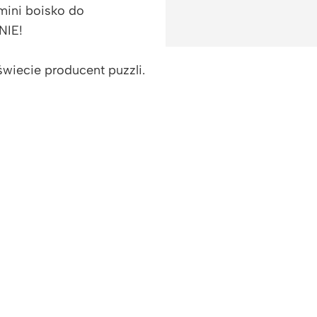
mini boisko do
NIE!
świecie producent puzzli.