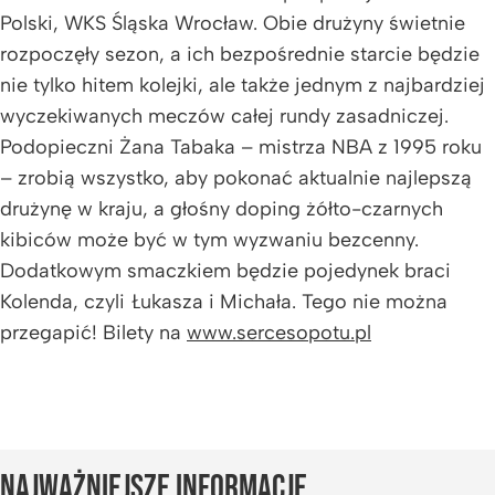
Polski, WKS Śląska Wrocław. Obie drużyny świetnie
rozpoczęły sezon, a ich bezpośrednie starcie będzie
nie tylko hitem kolejki, ale także jednym z najbardziej
wyczekiwanych meczów całej rundy zasadniczej.
Podopieczni Żana Tabaka – mistrza NBA z 1995 roku
– zrobią wszystko, aby pokonać aktualnie najlepszą
drużynę w kraju, a głośny doping żółto-czarnych
kibiców może być w tym wyzwaniu bezcenny.
Dodatkowym smaczkiem będzie pojedynek braci
Kolenda, czyli Łukasza i Michała. Tego nie można
przegapić! Bilety na
www.sercesopotu.pl
NAJWAŻNIEJSZE INFORMACJE