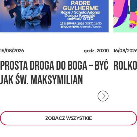
15/08/2026
godz.
20:00
16/08/202
PROSTA DROGA DO BOGA – BYĆ
ROLK
JAK ŚW. MAKSYMILIAN
ZOBACZ WSZYSTKIE