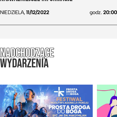
NIEDZIELA,
11/12/2022
godz.
20:00
NADCHODZĄCE
WYDARZENIA